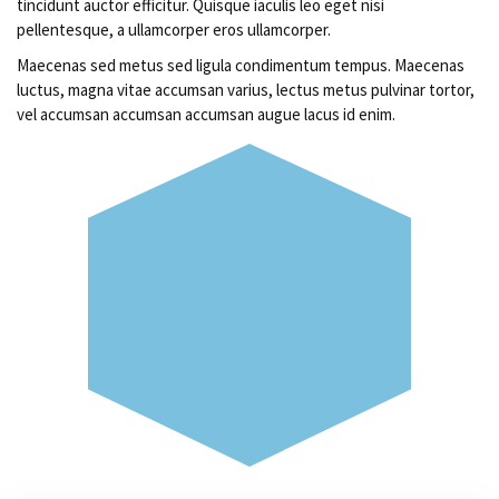
tincidunt auctor efficitur. Quisque iaculis leo eget nisi
pellentesque, a ullamcorper eros ullamcorper.
Maecenas sed metus sed ligula condimentum tempus. Maecenas
luctus, magna vitae accumsan varius, lectus metus pulvinar tortor,
vel accumsan accumsan accumsan augue lacus id enim.