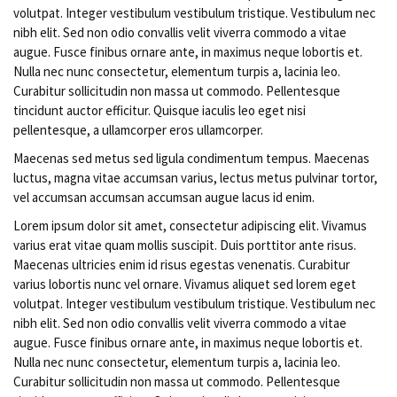
volutpat. Integer vestibulum vestibulum tristique. Vestibulum nec
nibh elit. Sed non odio convallis velit viverra commodo a vitae
augue. Fusce finibus ornare ante, in maximus neque lobortis et.
Nulla nec nunc consectetur, elementum turpis a, lacinia leo.
Curabitur sollicitudin non massa ut commodo. Pellentesque
tincidunt auctor efficitur. Quisque iaculis leo eget nisi
pellentesque, a ullamcorper eros ullamcorper.
Maecenas sed metus sed ligula condimentum tempus. Maecenas
luctus, magna vitae accumsan varius, lectus metus pulvinar tortor,
vel accumsan accumsan accumsan augue lacus id enim.
Lorem ipsum dolor sit amet, consectetur adipiscing elit. Vivamus
varius erat vitae quam mollis suscipit. Duis porttitor ante risus.
Maecenas ultricies enim id risus egestas venenatis. Curabitur
varius lobortis nunc vel ornare. Vivamus aliquet sed lorem eget
volutpat. Integer vestibulum vestibulum tristique. Vestibulum nec
nibh elit. Sed non odio convallis velit viverra commodo a vitae
augue. Fusce finibus ornare ante, in maximus neque lobortis et.
Nulla nec nunc consectetur, elementum turpis a, lacinia leo.
Curabitur sollicitudin non massa ut commodo. Pellentesque